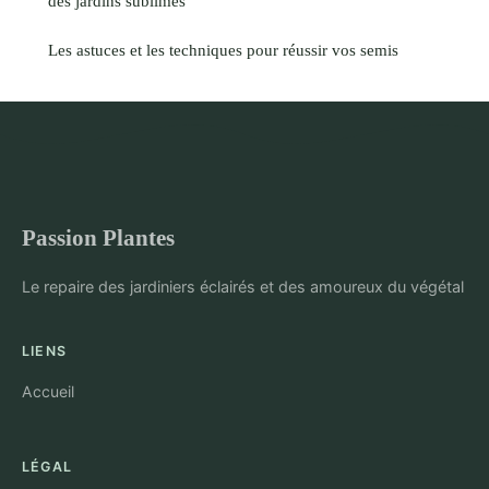
des jardins sublimes
Les astuces et les techniques pour réussir vos semis
Passion Plantes
Le repaire des jardiniers éclairés et des amoureux du végétal
LIENS
Accueil
LÉGAL